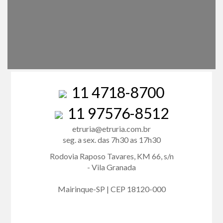
11 4718-8700
11 97576-8512
etruria@etruria.com.br
seg. a sex. das 7h30 as 17h30
Rodovia Raposo Tavares, KM 66, s/n
- Vila Granada
Mairinque-SP | CEP 18120-000