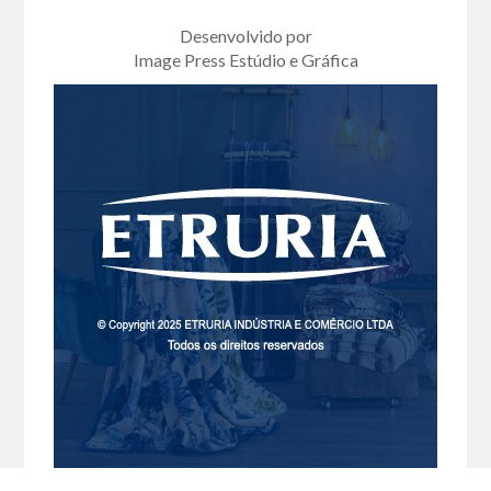
Desenvolvido por
Image Press Estúdio e Gráfica